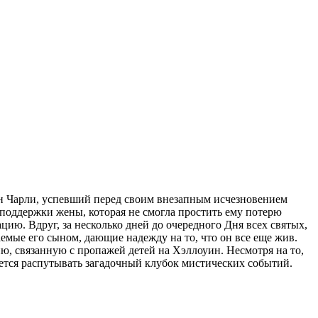
ын Чарли, успевший перед своим внезапным исчезновением
з поддержки жены, которая не смогла простить ему потерю
ию. Вдруг, за несколько дней до очередного Дня всех святых,
емые его сыном, дающие надежду на то, что он все еще жив.
ю, связанную с пропажей детей на Хэллоуин. Несмотря на то,
ается распутывать загадочный клубок мистических событий.