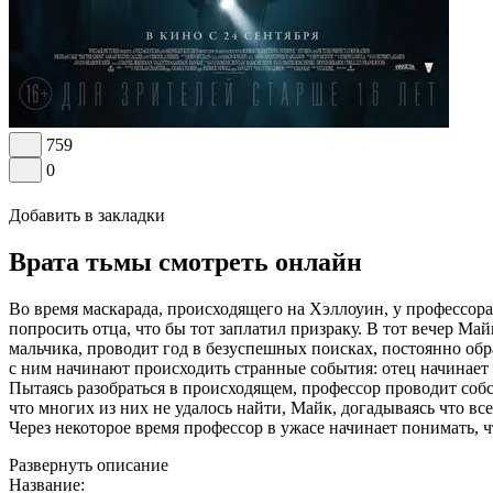
759
0
Добавить в закладки
Врата тьмы смотреть онлайн
Во время маскарада, происходящего на Хэллоуин, у профессор
попросить отца, что бы тот заплатил призраку. В тот вечер Ма
мальчика, проводит год в безуспешных поисках, постоянно обр
с ним начинают происходить странные события: отец начинает 
Пытаясь разобраться в происходящем, профессор проводит собс
что многих из них не удалось найти, Майк, догадываясь что в
Через некоторое время профессор в ужасе начинает понимать, 
Развернуть описание
Название: