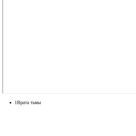
1
Врата тьмы