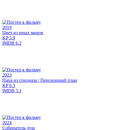
2019
Цвет из иных миров
KP
5.9
IMDB
6.2
2023
Папа из спецназа / Пенсионный план
KP
6.3
IMDB
5.1
2024
Собиратель душ