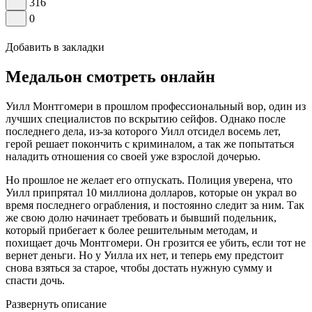
316
0
Добавить в закладки
Медальон смотреть онлайн
Уилл Монтгомери в прошлом профессиональный вор, один из
лучших специалистов по вскрытию сейфов. Однако после
последнего дела, из-за которого Уилл отсидел восемь лет,
герой решает покончить с криминалом, а так же попытаться
наладить отношения со своей уже взрослой дочерью.
Но прошлое не желает его отпускать. Полиция уверена, что
Уилл припрятал 10 миллиона долларов, которые он украл во
время последнего ограбления, и постоянно следит за ним. Так
же свою долю начинает требовать и бывший подельник,
который прибегает к более решительным методам, и
похищает дочь Монтгомери. Он грозится ее убить, если тот не
вернет деньги. Но у Уилла их нет, и теперь ему предстоит
снова взяться за старое, чтобы достать нужную сумму и
спасти дочь.
Развернуть описание