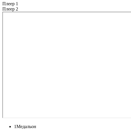
Плеер 1
Плеер 2
1
Медальон