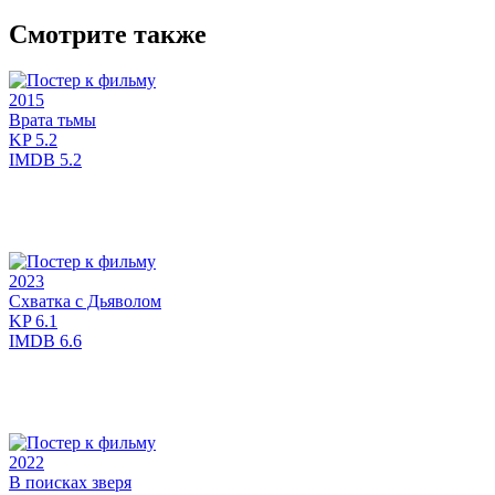
Смотрите также
2015
Врата тьмы
KP
5.2
IMDB
5.2
2023
Схватка с Дьяволом
KP
6.1
IMDB
6.6
2022
В поисках зверя