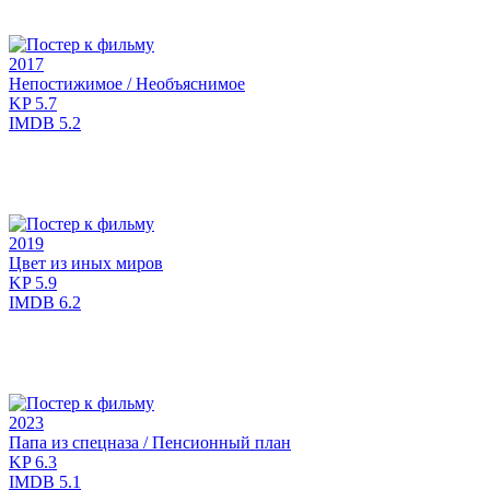
2017
Непостижимое / Необъяснимое
KP
5.7
IMDB
5.2
2019
Цвет из иных миров
KP
5.9
IMDB
6.2
2023
Папа из спецназа / Пенсионный план
KP
6.3
IMDB
5.1