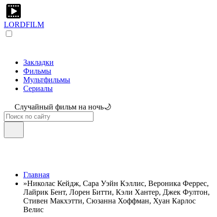
LORDFILM
Закладки
Фильмы
Мультфильмы
Сериалы
Случайный фильм на ночь🌙
Главная
»
Николас Кейдж, Сара Уэйн Кэллис, Вероника Феррес,
Лайрик Бент, Лорен Битти, Кэли Хантер, Джек Фултон,
Стивен Макхэтти, Сюзанна Хоффман, Хуан Карлос
Велис