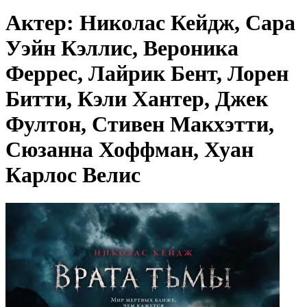
Актер: Николас Кейдж, Сара
Уэйн Кэллис, Вероника
Феррес, Лайрик Бент, Лорен
Битти, Кэли Хантер, Джек
Фултон, Стивен Макхэтти,
Сюзанна Хоффман, Хуан
Карлос Велис