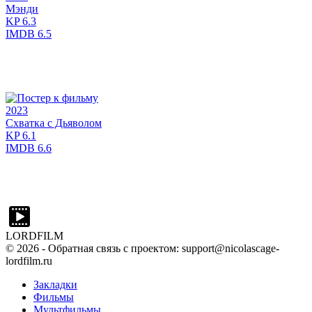
Мэнди
KP
6.3
IMDB
6.5
2023
Схватка с Дьяволом
KP
6.1
IMDB
6.6
LORDFILM
©
2026
- Обратная связь с проектом: support@nicolascage-
lordfilm.ru
Закладки
Фильмы
Мультфильмы