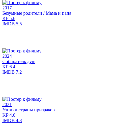
2017
Безумные родители / Мама и папа
KP
5.6
IMDB
5.5
2024
Собиратель душ
KP
6.4
IMDB
7.2
2021
Узники страны призраков
KP
4.6
IMDB
4.3