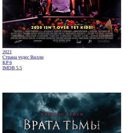
2021
Страна чудес Вилли
KP
6
IMDB
5.5