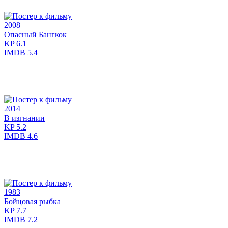
2008
Опасный Бангкок
KP
6.1
IMDB
5.4
2014
В изгнании
KP
5.2
IMDB
4.6
1983
Бойцовая рыбка
KP
7.7
IMDB
7.2