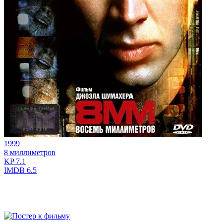
1999
8 миллиметров
KP
7.1
IMDB
6.5