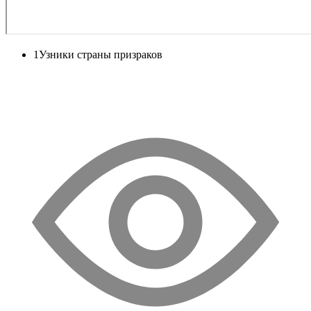
1
Узники страны призраков