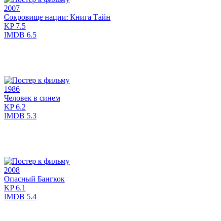
2007
Сокровище нации: Книга Тайн
KP
7.5
IMDB
6.5
1986
Человек в синем
KP
6.2
IMDB
5.3
2008
Опасный Бангкок
KP
6.1
IMDB
5.4