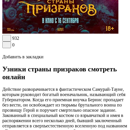
932
0
Добавить в закладки
Узники страны призраков смотреть
онлайн
Действие разворачивается в фантастическом Самурай-Тауне,
которым руководит богатый военачальник, называющий себя
Губернатором. Когда его приемная внучка Бернис пропадает
без вести, он освобождает из тюрьмы брутального воина по
прозвищу Герой и поручает смертельно опасное задание.
Закованный в специальный костюм со взрывчаткой и имея в
распоряжении всего несколько дней, бывший заключенный
отправляется в сверхъестественную вселенную под названием