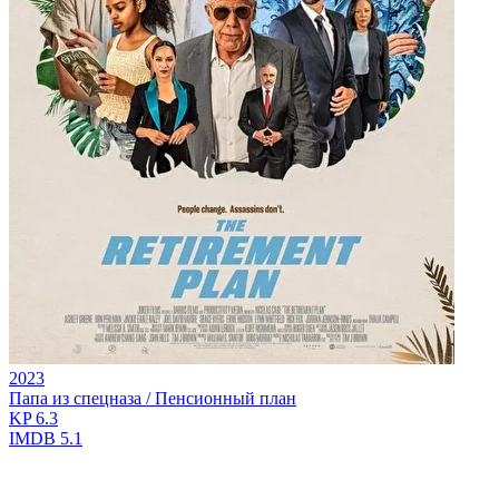
2023
Папа из спецназа / Пенсионный план
KP
6.3
IMDB
5.1