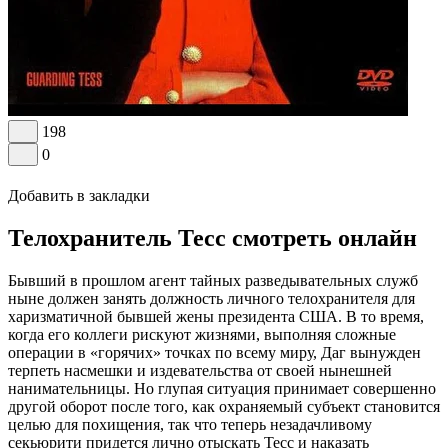
198
0
Добавить в закладки
Телохранитель Тесс смотреть онлайн
Бывший в прошлом агент тайных разведывательных служб
ныне должен занять должность личного телохранителя для
харизматичной бывшей жены президента США. В то время,
когда его коллеги рискуют жизнями, выполняя сложные
операции в «горячих» точках по всему миру, Даг вынужден
терпеть насмешки и издевательства от своей нынешней
нанимательницы. Но глупая ситуация принимает совершенно
другой оборот после того, как охраняемый субъект становится
целью для похищения, так что теперь незадачливому
секьюрити придется лично отыскать Тесс и наказать