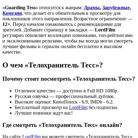
«Guarding Tess»
относится к жанрам:
Драмы
,
Зарубежные
,
Комедии
, что делает его обязательным к просмотру для
поклонников этого направления. Возрастное ограничение —
12+
. Перед началом ознакомьтесь с рекомендациями для
зрителей. Добавьте страницу в закладки —
LordFilm
регулярно обновляет коллекцию новинками, топ-рейтингами
и эксклюзивными релизами, чтобы вы всегда могли смотреть
лучшие фильмы и сериалы онлайн бесплатно в высоком
качестве.
О чем «Телохранитель Тесс»?
Почему стоит посмотреть «Телохранитель Тесс»?
Отличное качество — доступно в Full HD 1080p.
Русская озвучка — профессиональный дубляж.
Высокие оценки: КиноПоиск - 6.9, IMDb - 6.2.
Бесплатный просмотр на
LordFilm
без подписки.
Лучшие новинки ждут вас!
Где смотреть «Телохранитель Тесс» онлайн?
На сайте
LordFilm
вы можете смотреть «Телохранитель Тесс»