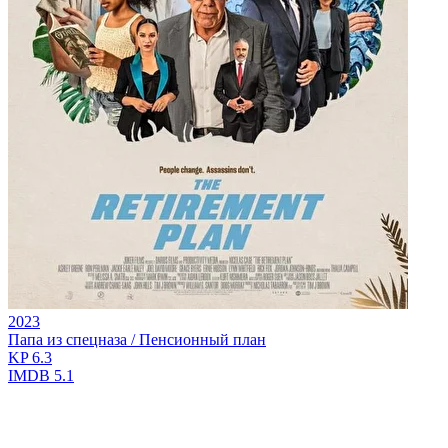
2023
Папа из спецназа / Пенсионный план
KP
6.3
IMDB
5.1