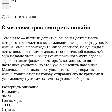
761
0
Добавить в закладки
8 миллиметров смотреть онлайн
Том Уэллс — частный детектив, основная деятельность
которого заключается в выслеживании неверных супругов. В
жизни Тома не происходит ничего опасного, но однажды с
детективом связывается адвокат состоятельной вдовы, чей
муж недавно умер. Очищая сейф покойного мужа вдова и
адвокат нашли фильм, на который, возможно, заснято
настоящее убийство, но это нужно выяснить наверняка.
Маленькая пластиковая катушка фильма переворачивает
жизнь Уэллса с ног на голову, отправляя его по грязному и
ужасающему пути самых темных уголков общества.
Развернуть описание
Название:
8MM
Год выхода:
1999
Страна: