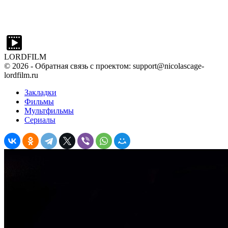
LORDFILM
©
2026
- Обратная связь с проектом: support@nicolascage-
lordfilm.ru
Закладки
Фильмы
Мультфильмы
Сериалы