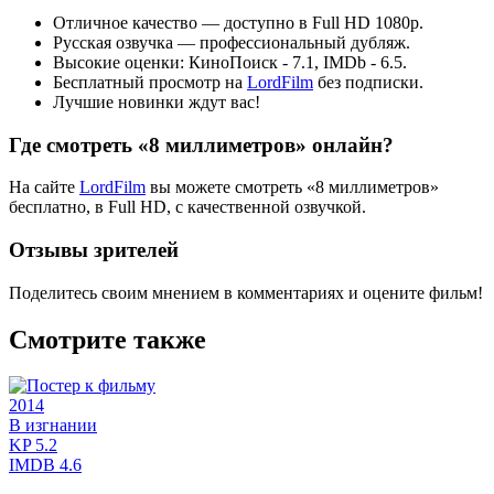
Отличное качество — доступно в Full HD 1080p.
Русская озвучка — профессиональный дубляж.
Высокие оценки: КиноПоиск - 7.1, IMDb - 6.5.
Бесплатный просмотр на
LordFilm
без подписки.
Лучшие новинки ждут вас!
Где смотреть «8 миллиметров» онлайн?
На сайте
LordFilm
вы можете смотреть «8 миллиметров»
бесплатно, в Full HD, с качественной озвучкой.
Отзывы зрителей
Поделитесь своим мнением в комментариях и оцените фильм!
Смотрите также
2014
В изгнании
KP
5.2
IMDB
4.6