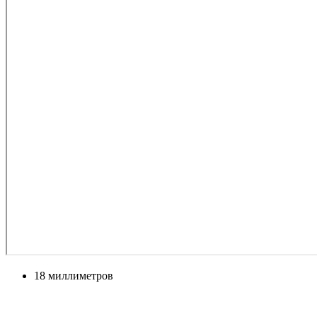
1
8 миллиметров