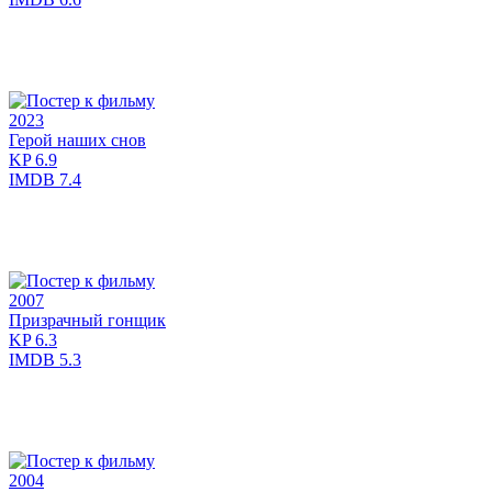
2023
Герой наших снов
KP
6.9
IMDB
7.4
2007
Призрачный гонщик
KP
6.3
IMDB
5.3
2004