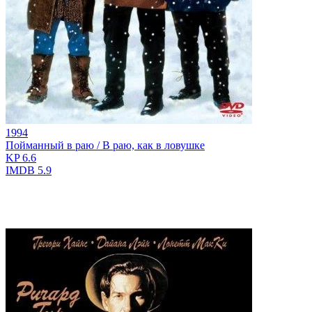
1994
Пойманный в раю / В раю, как в ловушке
KP
6.6
IMDB
5.9