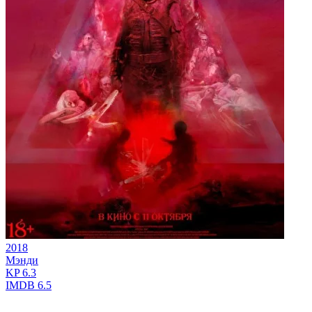
2018
Мэнди
KP
6.3
IMDB
6.5