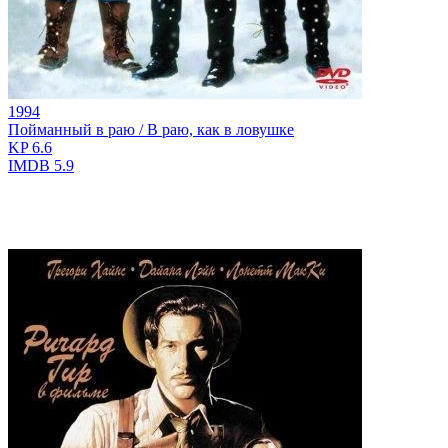
1994
Пойманный в раю / В раю, как в ловушке
KP
6.6
IMDB
5.9