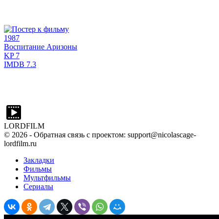
1987
Воспитание Аризоны
KP
7
IMDB
7.3
LORDFILM
©
2026
- Обратная связь с проектом: support@nicolascage-
lordfilm.ru
Закладки
Фильмы
Мультфильмы
Сериалы