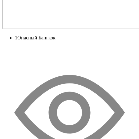
1
Опасный Бангкок