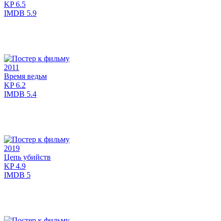
KP
6.5
IMDB
5.9
2011
Время ведьм
KP
6.2
IMDB
5.4
2019
Цепь убийств
KP
4.9
IMDB
5