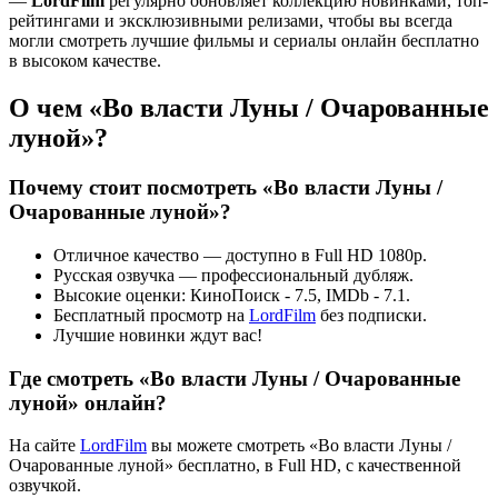
—
LordFilm
регулярно обновляет коллекцию новинками, топ-
рейтингами и эксклюзивными релизами, чтобы вы всегда
могли смотреть лучшие фильмы и сериалы онлайн бесплатно
в высоком качестве.
О чем «Во власти Луны / Очарованные
луной»?
Почему стоит посмотреть «Во власти Луны /
Очарованные луной»?
Отличное качество — доступно в Full HD 1080p.
Русская озвучка — профессиональный дубляж.
Высокие оценки: КиноПоиск - 7.5, IMDb - 7.1.
Бесплатный просмотр на
LordFilm
без подписки.
Лучшие новинки ждут вас!
Где смотреть «Во власти Луны / Очарованные
луной» онлайн?
На сайте
LordFilm
вы можете смотреть «Во власти Луны /
Очарованные луной» бесплатно, в Full HD, с качественной
озвучкой.