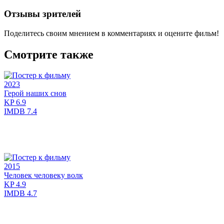
Отзывы зрителей
Поделитесь своим мнением в комментариях и оцените фильм!
Смотрите также
2023
Герой наших снов
KP
6.9
IMDB
7.4
2015
Человек человеку волк
KP
4.9
IMDB
4.7