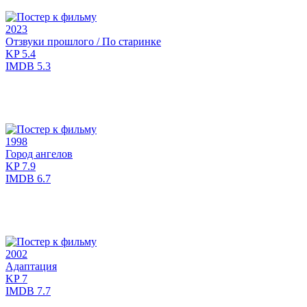
2023
Отзвуки прошлого / По старинке
KP
5.4
IMDB
5.3
1998
Город ангелов
KP
7.9
IMDB
6.7
2002
Адаптация
KP
7
IMDB
7.7