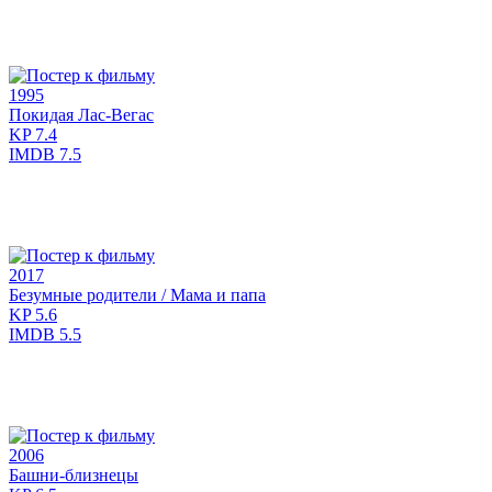
1995
Покидая Лас-Вегас
KP
7.4
IMDB
7.5
2017
Безумные родители / Мама и папа
KP
5.6
IMDB
5.5
2006
Башни-близнецы