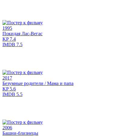
1995
Покидая Лас-Вегас
KP
7.4
IMDB
7.5
2017
Безумные родители / Мама и папа
KP
5.6
IMDB
5.5
2006
Башни-близнецы