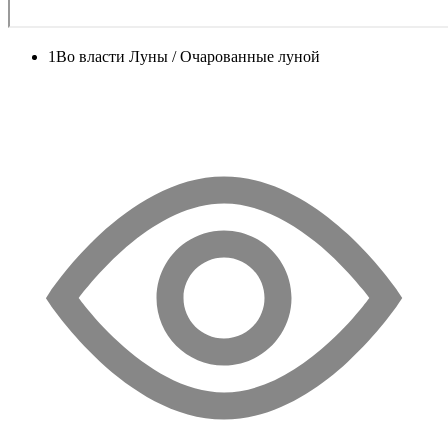
1
Во власти Луны / Очарованные луной