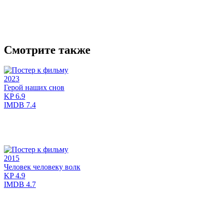
Смотрите также
2023
Герой наших снов
KP
6.9
IMDB
7.4
2015
Человек человеку волк
KP
4.9
IMDB
4.7