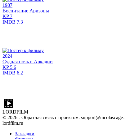
1987
Воспитание Аризоны
KP
7
IMDB
7.3
2024
Судная ночь в Аркадии
KP
5.6
IMDB
6.2
LORDFILM
©
2026
- Обратная связь с проектом: support@nicolascage-
lordfilm.ru
Закладки