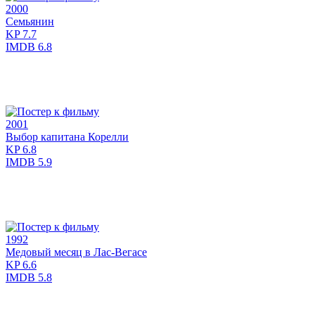
2000
Семьянин
KP
7.7
IMDB
6.8
2001
Выбор капитана Корелли
KP
6.8
IMDB
5.9
1992
Медовый месяц в Лас-Вегасе
KP
6.6
IMDB
5.8