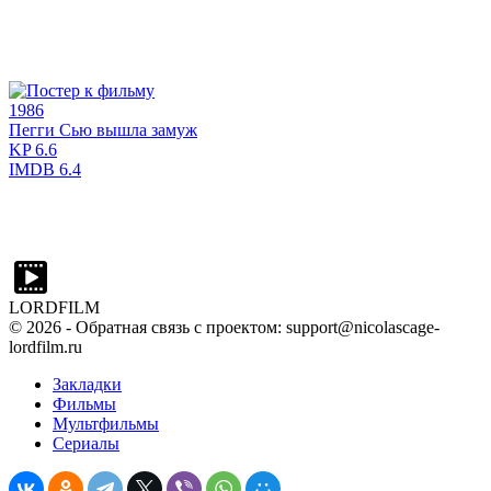
1986
Пегги Сью вышла замуж
KP
6.6
IMDB
6.4
LORDFILM
©
2026
- Обратная связь с проектом: support@nicolascage-
lordfilm.ru
Закладки
Фильмы
Мультфильмы
Сериалы