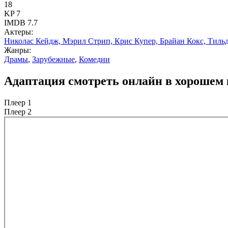
18
KP
7
IMDB
7.7
Актеры:
Николас Кейдж, Мэрил Стрип, Крис Купер, Брайан Кокс, Тиль
Жанры:
Драмы
,
Зарубежные
,
Комедии
Адаптация смотреть онлайн в хорошем 
Плеер 1
Плеер 2