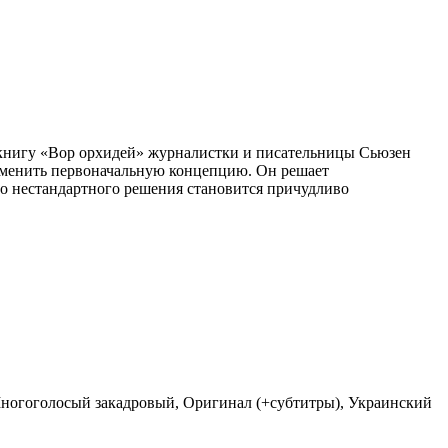
и книгу «Вор орхидей» журналистки и писательницы Сьюзен
о сменить первоначальную концепцию. Он решает
го нестандартного решения становится причудливо
Многоголосый закадровый, Оригинал (+субтитры), Украинский