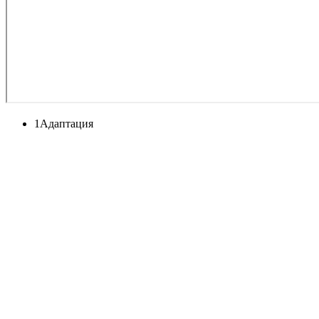
1
Адаптация