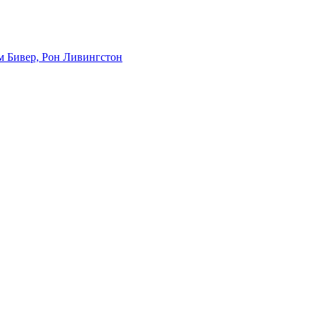
м Бивер, Рон Ливингстон