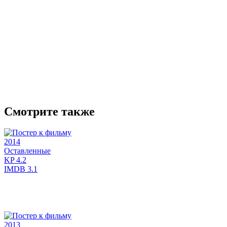
Смотрите также
2014
Оставленные
KP
4.2
IMDB
3.1
2013