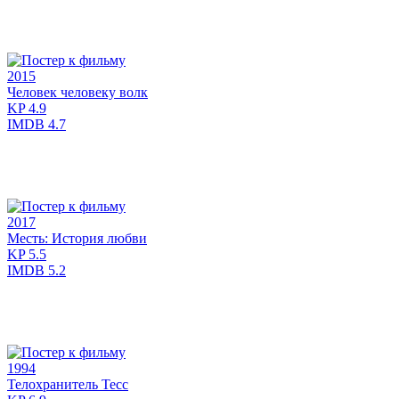
2015
Человек человеку волк
KP
4.9
IMDB
4.7
2017
Месть: История любви
KP
5.5
IMDB
5.2
1994
Телохранитель Тесс