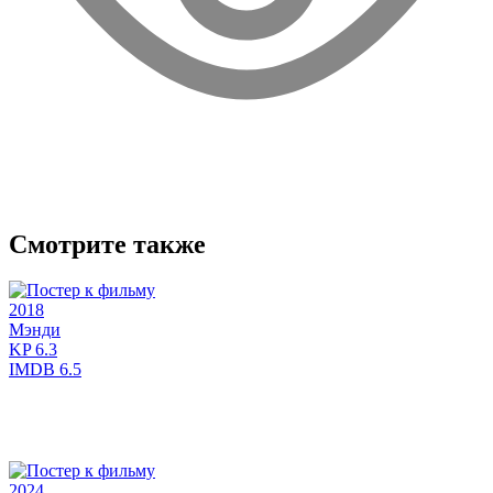
Смотрите также
2018
Мэнди
KP
6.3
IMDB
6.5
2024