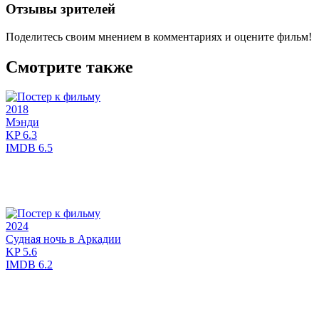
Отзывы зрителей
Поделитесь своим мнением в комментариях и оцените фильм!
Смотрите также
2018
Мэнди
KP
6.3
IMDB
6.5
2024
Судная ночь в Аркадии
KP
5.6
IMDB
6.2