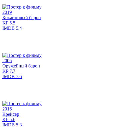
2019
Кокаиновый барон
KP
5.5
IMDB
5.4
2005
Оружейный барон
KP
7.7
IMDB
7.6
2016
Крейсер
KP
5.6
IMDB
5.3