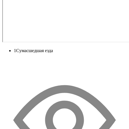
1
Сумасшедшая езда