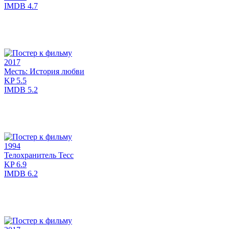
IMDB
4.7
2017
Месть: История любви
KP
5.5
IMDB
5.2
1994
Телохранитель Тесс
KP
6.9
IMDB
6.2