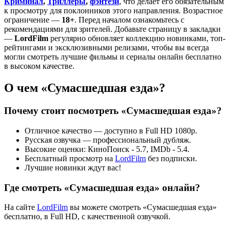
Криминал
,
Триллеры
,
фэнтези
, что делает его обязательным
к просмотру для поклонников этого направления. Возрастное
ограничение —
18+
. Перед началом ознакомьтесь с
рекомендациями для зрителей. Добавьте страницу в закладки
—
LordFilm
регулярно обновляет коллекцию новинками, топ-
рейтингами и эксклюзивными релизами, чтобы вы всегда
могли смотреть лучшие фильмы и сериалы онлайн бесплатно
в высоком качестве.
О чем «Сумасшедшая езда»?
Почему стоит посмотреть «Сумасшедшая езда»?
Отличное качество — доступно в Full HD 1080p.
Русская озвучка — профессиональный дубляж.
Высокие оценки: КиноПоиск - 5.7, IMDb - 5.4.
Бесплатный просмотр на
LordFilm
без подписки.
Лучшие новинки ждут вас!
Где смотреть «Сумасшедшая езда» онлайн?
На сайте
LordFilm
вы можете смотреть «Сумасшедшая езда»
бесплатно, в Full HD, с качественной озвучкой.