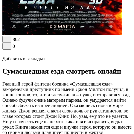
862
0
Добавить в закладки
Сумасшедшая езда смотреть онлайн
Главный герой фэнтези боевика «Сумасшедшая езда»
закоренелый преступник по имени Джон Милтон получил, в
конце концов, то, что и заслуживал – пулю, и отправился в ад.
Однако будучи очень матерым парнем, он умудряется найти
способ сбежать из преисподней. Оказавшись снова в мире
живых, Джон решает спасти свою дочь от рук сатанистов, во
главе которых стоит Джон Кинг. Но, увы, ему это не удается.
Но у героя есть еще шанс хоть как-то все исправить, ведь в
руках Кинга находится еще и внучка героя, которую он вместе
со своими людьми планирует принести в жертву.