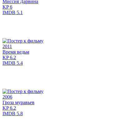
Миссия Дарвина
KP
6
IMDB
5.1
2011
Время ведьм
KP
6.2
IMDB
5.4
2006
Гроза муравьев
KP
6.2
IMDB
5.8