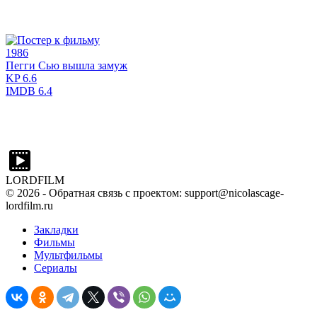
1986
Пегги Сью вышла замуж
KP
6.6
IMDB
6.4
LORDFILM
©
2026
- Обратная связь с проектом: support@nicolascage-
lordfilm.ru
Закладки
Фильмы
Мультфильмы
Сериалы