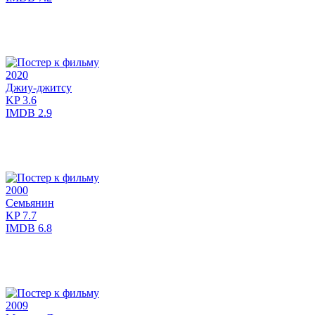
2020
Джиу-джитсу
KP
3.6
IMDB
2.9
2000
Семьянин
KP
7.7
IMDB
6.8
2009