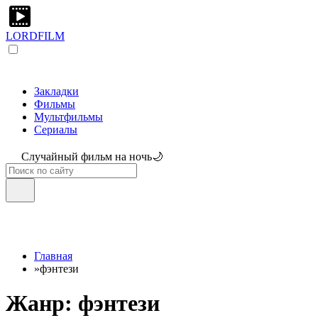
LORDFILM
Закладки
Фильмы
Мультфильмы
Сериалы
Случайный фильм на ночь🌙
Главная
»
фэнтези
Жанр: фэнтези