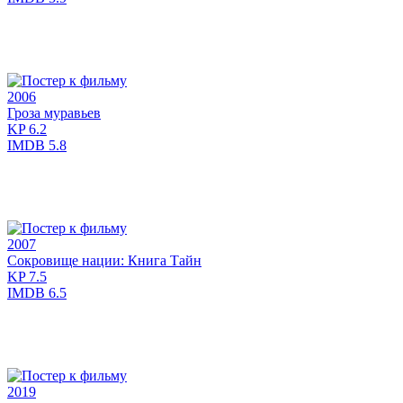
2006
Гроза муравьев
KP
6.2
IMDB
5.8
2007
Сокровище нации: Книга Тайн
KP
7.5
IMDB
6.5
2019