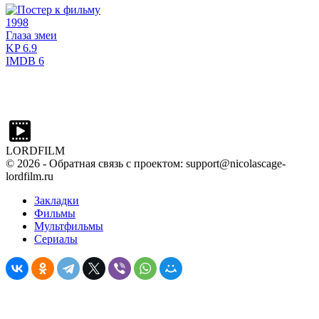
1998
Глаза змеи
KP
6.9
IMDB
6
LORDFILM
©
2026
- Обратная связь с проектом: support@nicolascage-
lordfilm.ru
Закладки
Фильмы
Мультфильмы
Сериалы