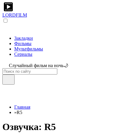
LORDFILM
Закладки
Фильмы
Мультфильмы
Сериалы
Случайный фильм на ночь🌙
Главная
»
R5
Озвучка: R5