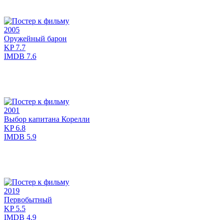
2005
Оружейный барон
KP
7.7
IMDB
7.6
2001
Выбор капитана Корелли
KP
6.8
IMDB
5.9
2019
Первобытный
KP
5.5
IMDB
4.9