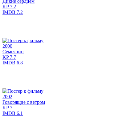
Дикие сердцем
KP
7.2
IMDB
7.2
2000
Семьянин
KP
7.7
IMDB
6.8
2002
Говорящие с ветром
KP
7
IMDB
6.1