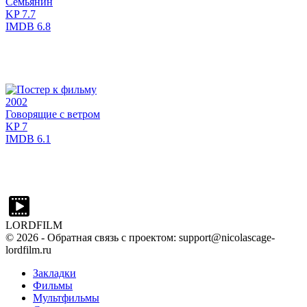
Семьянин
KP
7.7
IMDB
6.8
2002
Говорящие с ветром
KP
7
IMDB
6.1
LORDFILM
©
2026
- Обратная связь с проектом: support@nicolascage-
lordfilm.ru
Закладки
Фильмы
Мультфильмы