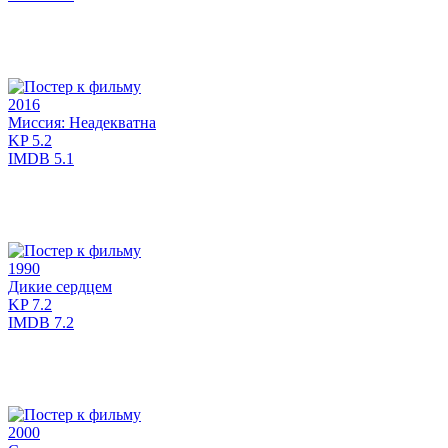
2016
Миссия: Неадекватна
KP
5.2
IMDB
5.1
1990
Дикие сердцем
KP
7.2
IMDB
7.2
2000