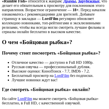
«Rumble Fish»
относится к жанрам:
Драмы
,
Зарубежные
, что
делает его обязательным к просмотру для поклонников этого
направления. Возрастное ограничение —
18+
. Перед началом
ознакомьтесь с рекомендациями для зрителей. Добавьте
страницу в закладки —
LordFilm
регулярно обновляет
коллекцию новинками, топ-рейтингами и эксклюзивными
релизами, чтобы вы всегда могли смотреть лучшие фильмы и
сериалы онлайн бесплатно в высоком качестве.
О чем «Бойцовая рыбка»?
Почему стоит посмотреть «Бойцовая рыбка»?
Отличное качество — доступно в Full HD 1080p.
Русская озвучка — профессиональный дубляж.
Высокие оценки: КиноПоиск - 7.7, IMDb - 7.2.
Бесплатный просмотр на
LordFilm
без подписки.
Лучшие новинки ждут вас!
Где смотреть «Бойцовая рыбка» онлайн?
На сайте
LordFilm
вы можете смотреть «Бойцовая рыбка»
бесплатно, в Full HD, с качественной озвучкой.