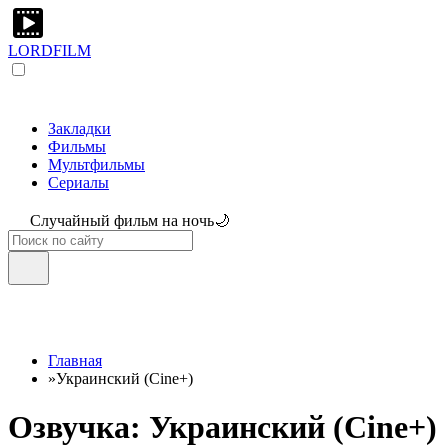
LORDFILM
Закладки
Фильмы
Мультфильмы
Сериалы
Случайный фильм на ночь🌙
Главная
»
Украинский (Cine+)
Озвучка: Украинский (Cine+)