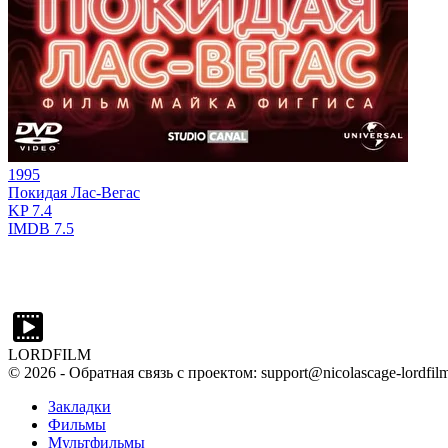
1995
Покидая Лас-Вегас
KP
7.4
IMDB
7.5
LORDFILM
©
2026
- Обратная связь с проектом: support@nicolascage-lordfilm
Закладки
Фильмы
Мультфильмы