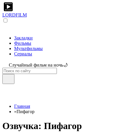
LORDFILM
Закладки
Фильмы
Мультфильмы
Сериалы
Случайный фильм на ночь🌙
Главная
»
Пифагор
Озвучка: Пифагор