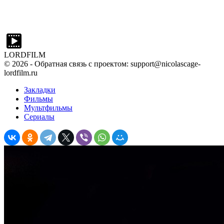
LORDFILM
©
2026
- Обратная связь с проектом: support@nicolascage-
lordfilm.ru
Закладки
Фильмы
Мультфильмы
Сериалы