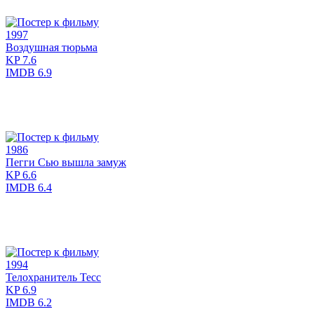
1997
Воздушная тюрьма
KP
7.6
IMDB
6.9
1986
Пегги Сью вышла замуж
KP
6.6
IMDB
6.4
1994
Телохранитель Тесс
KP
6.9
IMDB
6.2