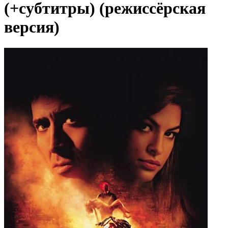
(+субтитры) (режиссёрская
версия)