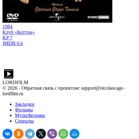
1984
Клуб «Коттон»
KP
7
IMDB
6.6
LORDFILM
©
2026
- Обратная связь с проектом: support@nicolascage-
lordfilm.ru
Закладки
Фильмы
Мультфильмы
Сериалы