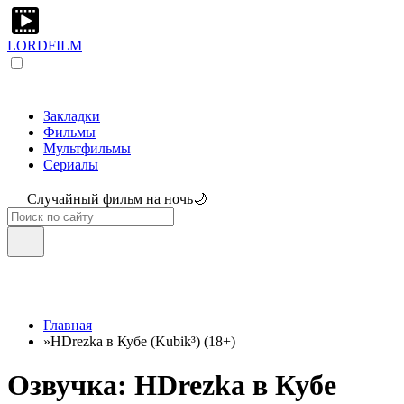
LORDFILM
Закладки
Фильмы
Мультфильмы
Сериалы
Случайный фильм на ночь🌙
Главная
»
HDrezka в Кубе (Kubik³) (18+)
Озвучка: HDrezka в Кубе