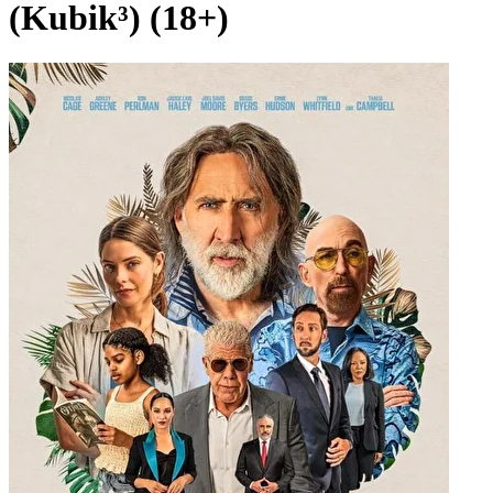
(Kubik³) (18+)