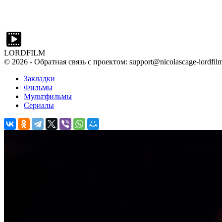
LORDFILM
©
2026
- Обратная связь с проектом: support@nicolascage-lordfilm
Закладки
Фильмы
Мультфильмы
Сериалы