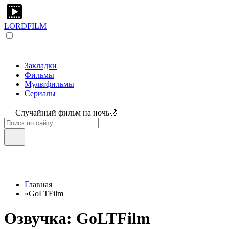
LORDFILM
Закладки
Фильмы
Мультфильмы
Сериалы
Случайный фильм на ночь🌙
Главная
»
GoLTFilm
Озвучка: GoLTFilm