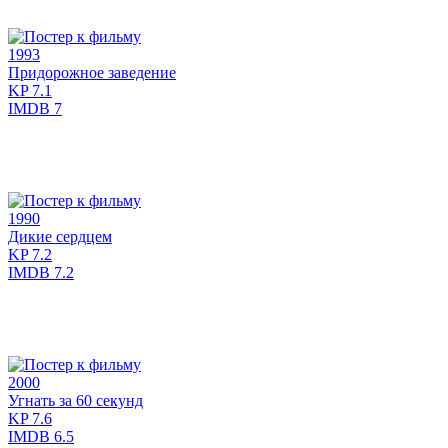
1993
Придорожное заведение
KP
7.1
IMDB
7
1990
Дикие сердцем
KP
7.2
IMDB
7.2
2000
Угнать за 60 секунд
KP
7.6
IMDB
6.5