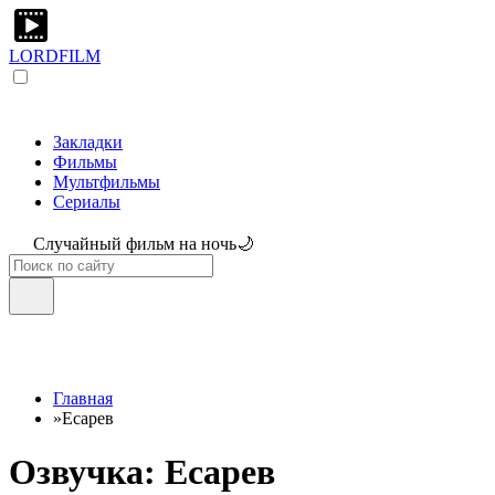
LORDFILM
Закладки
Фильмы
Мультфильмы
Сериалы
Случайный фильм на ночь🌙
Главная
»
Есарев
Озвучка: Есарев