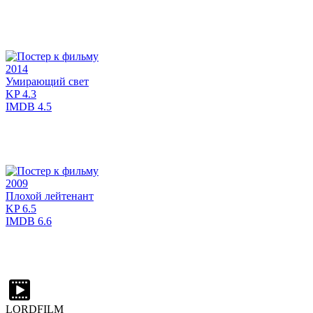
2014
Умирающий свет
KP
4.3
IMDB
4.5
2009
Плохой лейтенант
KP
6.5
IMDB
6.6
LORDFILM