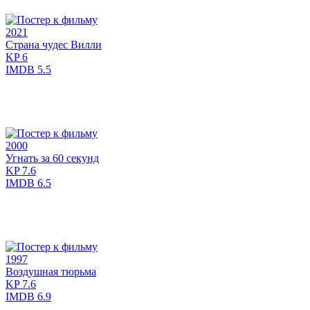
2021
Страна чудес Вилли
KP
6
IMDB
5.5
2000
Угнать за 60 секунд
KP
7.6
IMDB
6.5
1997
Воздушная тюрьма
KP
7.6
IMDB
6.9