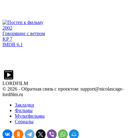
2002
Говорящие с ветром
KP
7
IMDB
6.1
LORDFILM
©
2026
- Обратная связь с проектом: support@nicolascage-
lordfilm.ru
Закладки
Фильмы
Мультфильмы
Сериалы