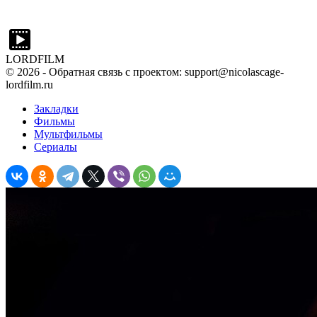
LORDFILM
©
2026
- Обратная связь с проектом: support@nicolascage-
lordfilm.ru
Закладки
Фильмы
Мультфильмы
Сериалы