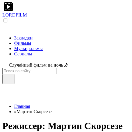
LORDFILM
Закладки
Фильмы
Мультфильмы
Сериалы
Случайный фильм на ночь🌙
Главная
»
Мартин Скорсезе
Режиссер: Мартин Скорсезе