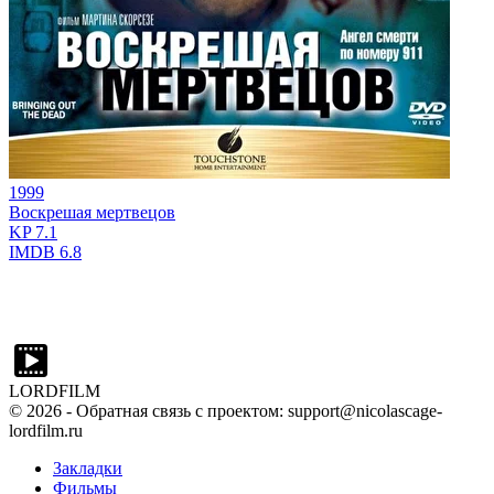
1999
Воскрешая мертвецов
KP
7.1
IMDB
6.8
LORDFILM
©
2026
- Обратная связь с проектом: support@nicolascage-
lordfilm.ru
Закладки
Фильмы