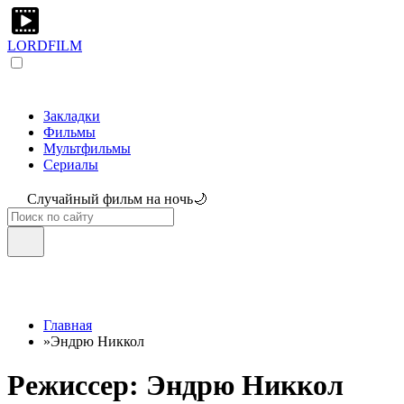
LORDFILM
Закладки
Фильмы
Мультфильмы
Сериалы
Случайный фильм на ночь🌙
Главная
»
Эндрю Никкол
Режиссер: Эндрю Никкол