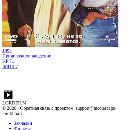
1993
Придорожное заведение
KP
7.1
IMDB
7
LORDFILM
©
2026
- Обратная связь с проектом: support@nicolascage-
lordfilm.ru
Закладки
Фильмы