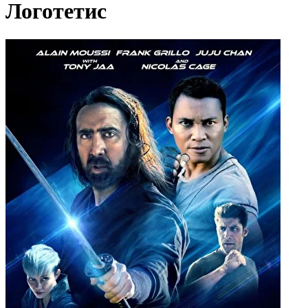
Логотетис