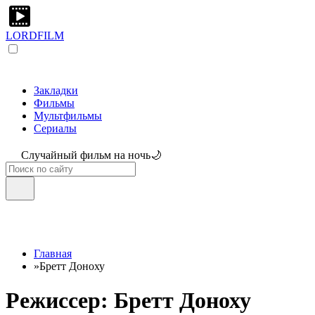
LORDFILM
Закладки
Фильмы
Мультфильмы
Сериалы
Случайный фильм на ночь🌙
Главная
»
Бретт Доноху
Режиссер: Бретт Доноху