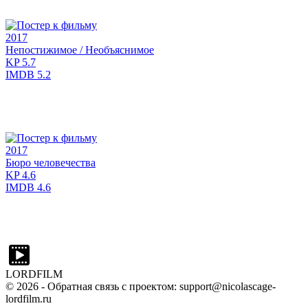
2017
Непостижимое / Необъяснимое
KP
5.7
IMDB
5.2
2017
Бюро человечества
KP
4.6
IMDB
4.6
LORDFILM
©
2026
- Обратная связь с проектом: support@nicolascage-
lordfilm.ru