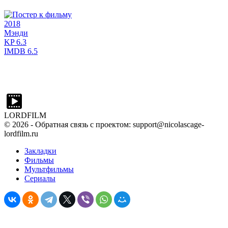
2018
Мэнди
KP
6.3
IMDB
6.5
LORDFILM
©
2026
- Обратная связь с проектом: support@nicolascage-
lordfilm.ru
Закладки
Фильмы
Мультфильмы
Сериалы