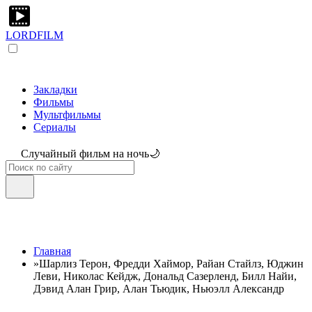
LORDFILM
Закладки
Фильмы
Мультфильмы
Сериалы
Случайный фильм на ночь🌙
Главная
»
Шарлиз Терон, Фредди Хаймор, Райан Стайлз, Юджин
Леви, Николас Кейдж, Дональд Сазерленд, Билл Найи,
Дэвид Алан Грир, Алан Тьюдик, Ньюэлл Александр