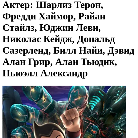
Актер: Шарлиз Терон,
Фредди Хаймор, Райан
Стайлз, Юджин Леви,
Николас Кейдж, Дональд
Сазерленд, Билл Найи, Дэвид
Алан Грир, Алан Тьюдик,
Ньюэлл Александр