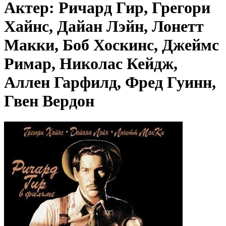
Актер: Ричард Гир, Грегори
Хайнс, Дайан Лэйн, Лонетт
Макки, Боб Хоскинс, Джеймс
Римар, Николас Кейдж,
Аллен Гарфилд, Фред Гуинн,
Гвен Вердон