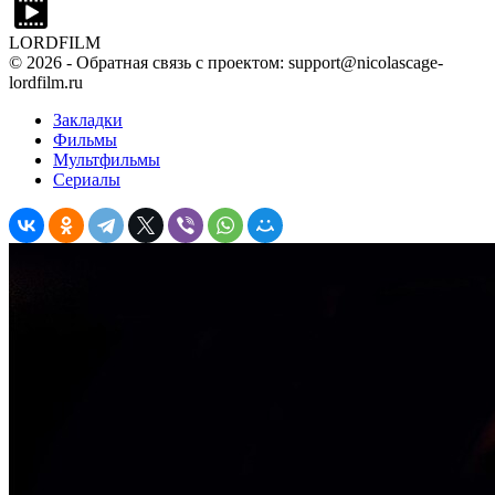
LORDFILM
©
2026
- Обратная связь с проектом: support@nicolascage-
lordfilm.ru
Закладки
Фильмы
Мультфильмы
Сериалы