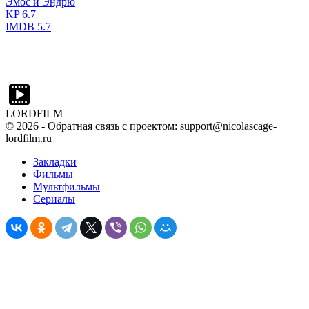
Эмос и Эндрю
KP
6.7
IMDB
5.7
LORDFILM
©
2026
- Обратная связь с проектом: support@nicolascage-
lordfilm.ru
Закладки
Фильмы
Мультфильмы
Сериалы