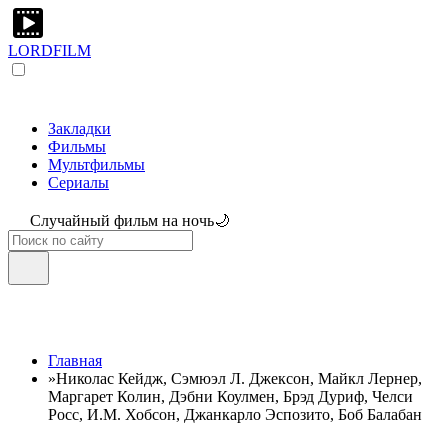
LORDFILM
Закладки
Фильмы
Мультфильмы
Сериалы
Случайный фильм на ночь🌙
Главная
»
Николас Кейдж, Сэмюэл Л. Джексон, Майкл Лернер,
Маргарет Колин, Дэбни Коулмен, Брэд Дуриф, Челси
Росс, И.М. Хобсон, Джанкарло Эспозито, Боб Балабан