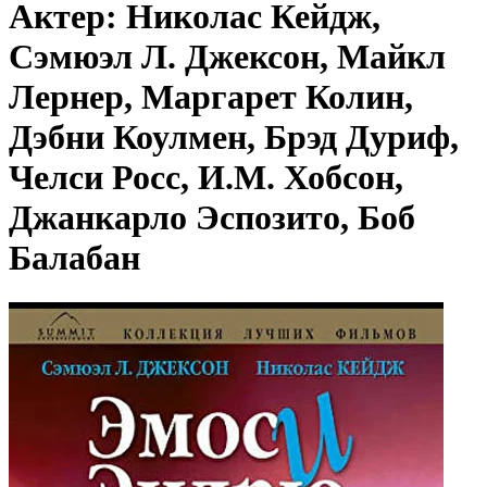
Актер: Николас Кейдж,
Сэмюэл Л. Джексон, Майкл
Лернер, Маргарет Колин,
Дэбни Коулмен, Брэд Дуриф,
Челси Росс, И.М. Хобсон,
Джанкарло Эспозито, Боб
Балабан