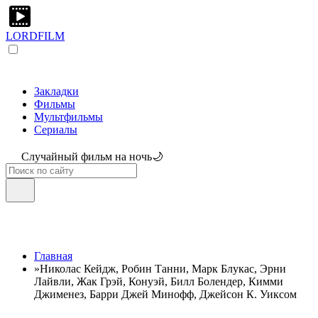
LORDFILM
Закладки
Фильмы
Мультфильмы
Сериалы
Случайный фильм на ночь🌙
Главная
»
Николас Кейдж, Робин Танни, Марк Блукас, Эрни
Лайвли, Жак Грэй, Конуэй, Билл Болендер, Кимми
Джименез, Барри Джей Минофф, Джейсон К. Уиксом