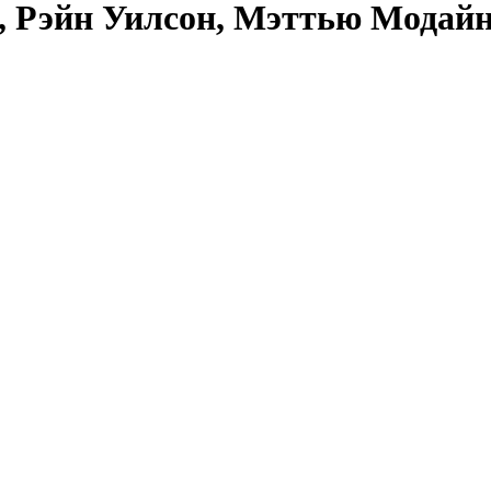
, Рэйн Уилсон, Мэттью Модай