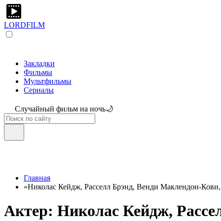
LORDFILM
Закладки
Фильмы
Мультфильмы
Сериалы
Случайный фильм на ночь🌙
Главная
»
Николас Кейдж, Расселл Брэнд, Венди Маклендон-Кови,
Актер: Николас Кейдж, Рассе