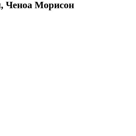
н, Ченоа Морисон