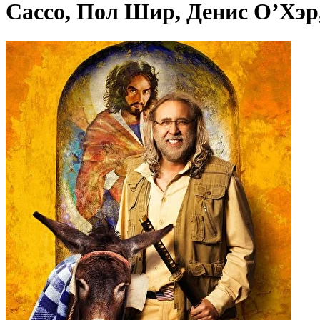
Сассо, Пол Шир, Денис О’Хэр