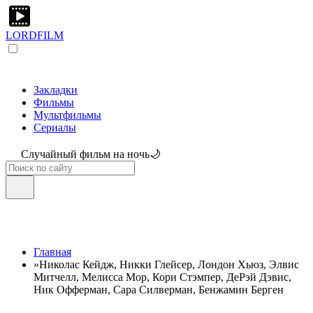
LORDFILM
Закладки
Фильмы
Мультфильмы
Сериалы
Случайный фильм на ночь🌙
Главная
»
Николас Кейдж, Никки Глейсер, Лондон Хьюз, Элвис
Митчелл, Мелисса Мор, Кори Стэмпер, ДеРэй Дэвис,
Ник Офферман, Сара Силверман, Бенжамин Берген