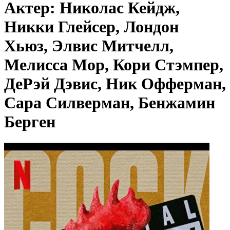
Актер: Николас Кейдж,
Никки Глейсер, Лондон
Хьюз, Элвис Митчелл,
Мелисса Мор, Кори Стэмпер,
ДеРэй Дэвис, Ник Офферман,
Сара Силверман, Бенжамин
Берген