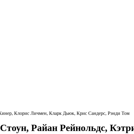
Кинер, Клорис Личмен, Кларк Дьюк, Крис Сандерс, Рэнди Том
Стоун, Райан Рейнольдс, Кэтр