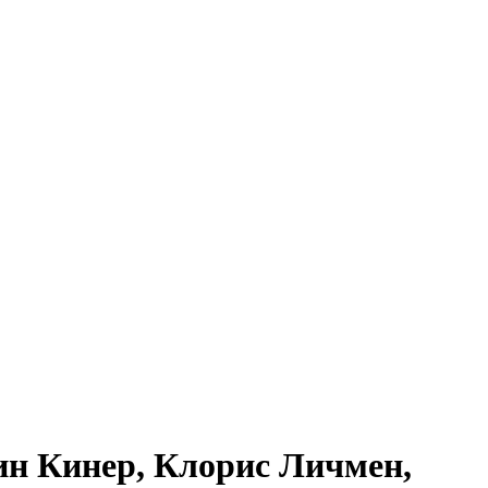
ин Кинер, Клорис Личмен,