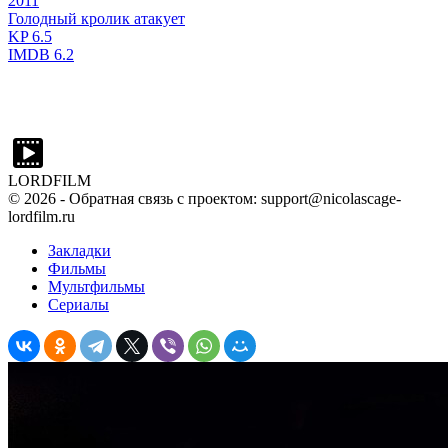
2011
Голодный кролик атакует
KP
6.5
IMDB
6.2
LORDFILM
©
2026
- Обратная связь с проектом: support@nicolascage-
lordfilm.ru
Закладки
Фильмы
Мультфильмы
Сериалы