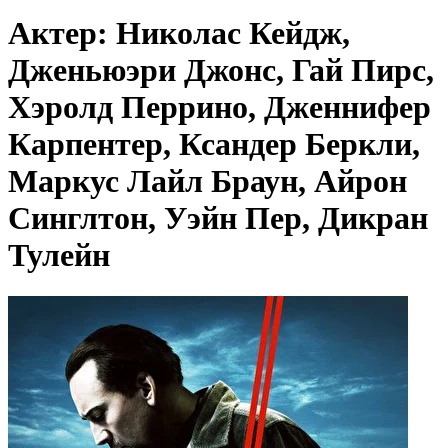
Актер: Николас Кейдж,
Дженьюэри Джонс, Гай Пирс,
Хэролд Перрино, Дженнифер
Карпентер, Ксандер Беркли,
Маркус Лайл Браун, Айрон
Синглтон, Уэйн Пер, Дикран
Тулейн