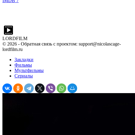
IMDB
7
LORDFILM
©
2026
- Обратная связь с проектом: support@nicolascage-
lordfilm.ru
Закладки
Фильмы
Мультфильмы
Сериалы