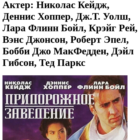
Актер: Николас Кейдж,
Деннис Хоппер, Дж.Т. Уолш,
Лара Флинн Бойл, Крэйг Рей,
Вэнс Джонсон, Роберт Эпел,
Бобби Джо МакФедден, Дэйл
Гибсон, Тед Паркс