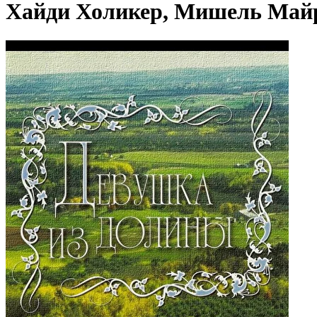
Хайди Холикер, Мишель Майр