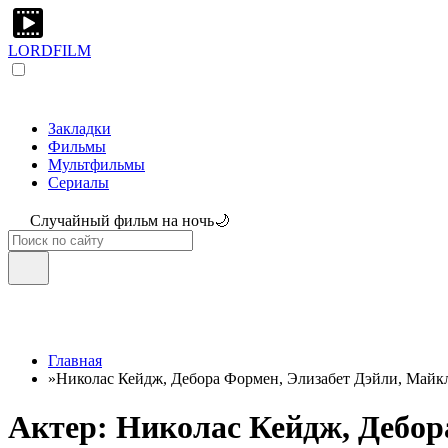
LORDFILM
Закладки
Фильмы
Мультфильмы
Сериалы
Случайный фильм на ночь🌙
Главная
»
Николас Кейдж, Дебора Формен, Элизабет Дэйли, Майк
Актер: Николас Кейдж, Дебор