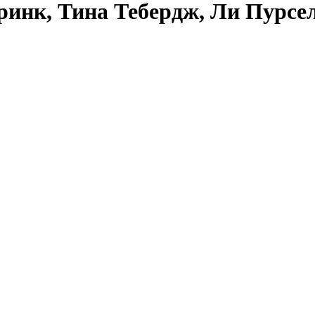
инк, Тина Тебердж, Ли Пурсел