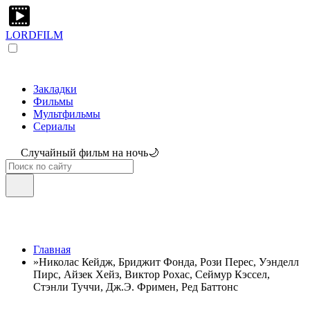
LORDFILM
Закладки
Фильмы
Мультфильмы
Сериалы
Случайный фильм на ночь🌙
Главная
»
Николас Кейдж, Бриджит Фонда, Рози Перес, Уэнделл
Пирс, Айзек Хейз, Виктор Рохас, Сеймур Кэссел,
Стэнли Туччи, Дж.Э. Фримен, Ред Баттонс