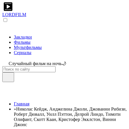
LORDFILM
Закладки
Фильмы
Мультфильмы
Сериалы
Случайный фильм на ночь🌙
Главная
»
Николас Кейдж, Анджелина Джоли, Джованни Рибизи,
Роберт Дювалл, Уилл Пэттон, Делрой Линдо, Тимоти
Олифант, Скотт Каан, Кристофер Экклстон, Винни
Джонс