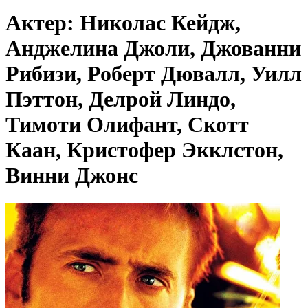
Актер: Николас Кейдж,
Анджелина Джоли, Джованни
Рибизи, Роберт Дювалл, Уилл
Пэттон, Делрой Линдо,
Тимоти Олифант, Скотт
Каан, Кристофер Экклстон,
Винни Джонс