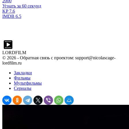
2000
Угнать за 60 секунд
KP
7.6
IMDB
6.5
LORDFILM
©
2026
- Обратная связь с проектом: support@nicolascage-
lordfilm.ru
Закладки
Фильмы
Мультфильмы
Сериалы