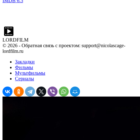
IMDB
6.5
LORDFILM
©
2026
- Обратная связь с проектом: support@nicolascage-
lordfilm.ru
Закладки
Фильмы
Мультфильмы
Сериалы