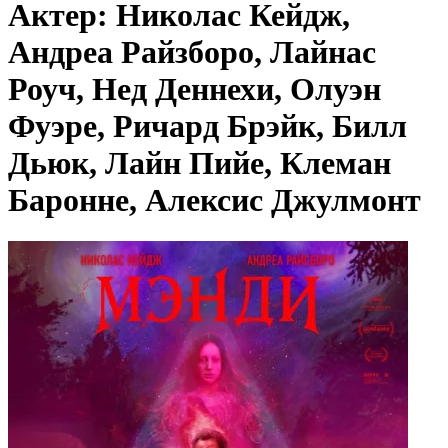
Актер: Николас Кейдж,
Андреа Райзборо, Лайнас
Роуч, Нед Деннехи, Олуэн
Фуэре, Ричард Брэйк, Билл
Дьюк, Лайн Пийе, Клеман
Баронне, Алексис Джулмонт