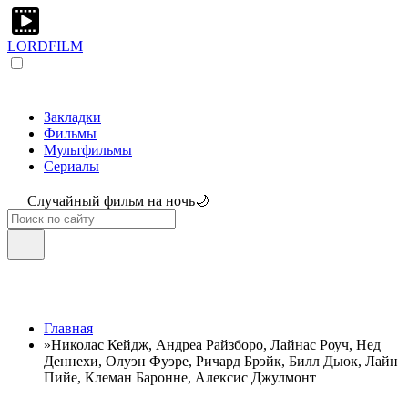
LORDFILM
Закладки
Фильмы
Мультфильмы
Сериалы
Случайный фильм на ночь🌙
Главная
»
Николас Кейдж, Андреа Райзборо, Лайнас Роуч, Нед
Деннехи, Олуэн Фуэре, Ричард Брэйк, Билл Дьюк, Лайн
Пийе, Клеман Баронне, Алексис Джулмонт