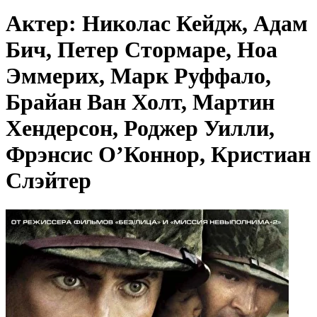
Актер: Николас Кейдж, Адам
Бич, Петер Стормаре, Ноа
Эммерих, Марк Руффало,
Брайан Ван Холт, Мартин
Хендерсон, Роджер Уилли,
Фрэнсис О’Коннор, Кристиан
Слэйтер