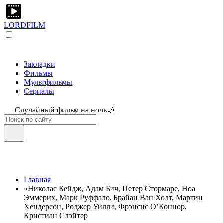
LORDFILM
Закладки
Фильмы
Мультфильмы
Сериалы
Случайный фильм на ночь🌙
Главная
»
Николас Кейдж, Адам Бич, Петер Стормаре, Ноа
Эммерих, Марк Руффало, Брайан Ван Холт, Мартин
Хендерсон, Роджер Уилли, Фрэнсис О’Коннор,
Кристиан Слэйтер