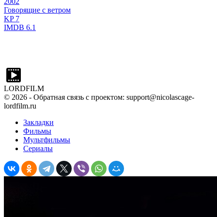
2002
Говорящие с ветром
KP
7
IMDB
6.1
LORDFILM
©
2026
- Обратная связь с проектом: support@nicolascage-
lordfilm.ru
Закладки
Фильмы
Мультфильмы
Сериалы