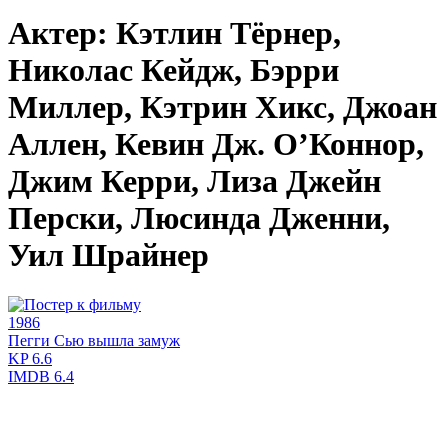
Актер: Кэтлин Тёрнер,
Николас Кейдж, Бэрри
Миллер, Кэтрин Хикс, Джоан
Аллен, Кевин Дж. О’Коннор,
Джим Керри, Лиза Джейн
Перски, Люсинда Дженни,
Уил Шрайнер
1986
Пегги Сью вышла замуж
KP
6.6
IMDB
6.4