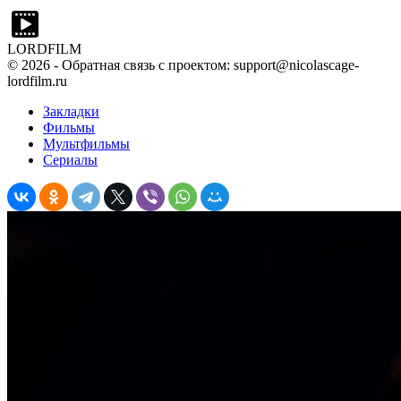
LORDFILM
©
2026
- Обратная связь с проектом: support@nicolascage-
lordfilm.ru
Закладки
Фильмы
Мультфильмы
Сериалы