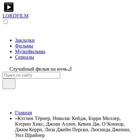
LORDFILM
Закладки
Фильмы
Мультфильмы
Сериалы
Случайный фильм на ночь🌙
Главная
»
Кэтлин Тёрнер, Николас Кейдж, Бэрри Миллер,
Кэтрин Хикс, Джоан Аллен, Кевин Дж. О’Коннор,
Джим Керри, Лиза Джейн Перски, Люсинда Дженни,
Уил Шрайнер