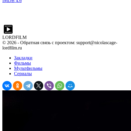
IMDB
4.6
LORDFILM
©
2026
- Обратная связь с проектом: support@nicolascage-
lordfilm.ru
Закладки
Фильмы
Мультфильмы
Сериалы