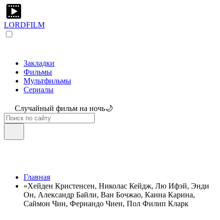
LORDFILM
Закладки
Фильмы
Мультфильмы
Сериалы
Случайный фильм на ночь🌙
Главная
»
Хейден Кристенсен, Николас Кейдж, Лю Ифэй, Энди
Он, Александр Байли, Ван Бочжао, Каина Карина,
Саймон Чин, Фернандо Чиен, Пол Филип Кларк