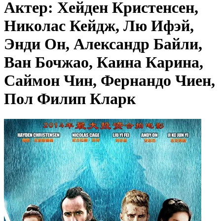
Актер: Хейден Кристенсен,
Николас Кейдж, Лю Ифэй,
Энди Он, Александр Байли,
Ван Бочжао, Каина Карина,
Саймон Чин, Фернандо Чиен,
Пол Филип Кларк